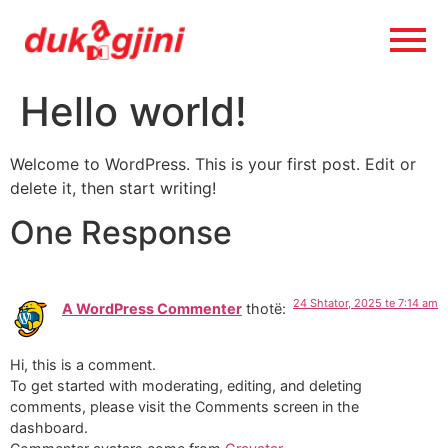
Hello world!
Welcome to WordPress. This is your first post. Edit or
delete it, then start writing!
One Response
24 Shtator, 2025 te 7:14 am
A WordPress Commenter
thotë:
Hi, this is a comment.
To get started with moderating, editing, and deleting
comments, please visit the Comments screen in the
dashboard.