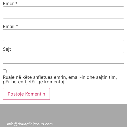
Emër
*
Email
*
Sajt
Ruaje në këtë shfletues emrin, email-in dhe sajtin tim,
për herën tjetër që komentoj.
info@dukagjinigroup.com