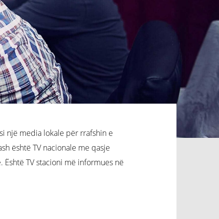
 si një media lokale për rrafshin e
Tash është TV nacionale me qasje
e. Është TV stacioni më informues në