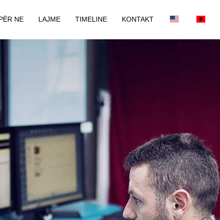
PËR NE
LAJME
TIMELINE
KONTAKT