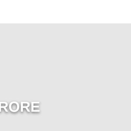
ËRORE