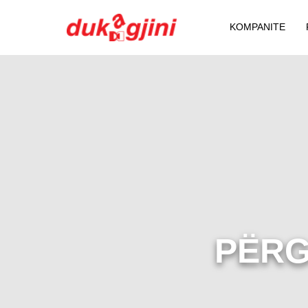
KOMPANITE
PËRG