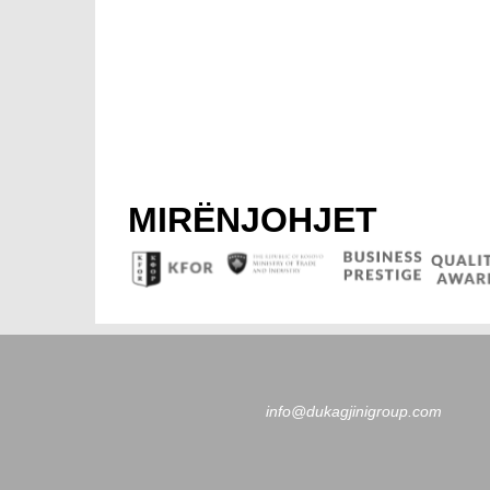
MIRËNJOHJET
info@dukagjinigroup.com