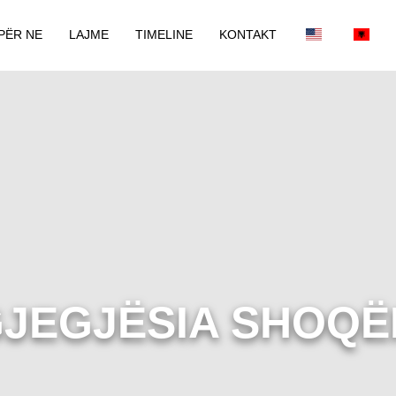
PËR NE
LAJME
TIMELINE
KONTAKT
JEGJËSIA SHOQ